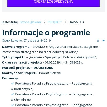
OFERTA LOGOPEDYCZNA
Jesteś tutaj:
Strona główna
PROJEKTY
ERASMUS+
Informacje o programie
Opublikowano: 07 październik 2019
Nazwa programu
– ERASMU +; Akcja 2: „Partnerstwa strategiczne –
Partnerstwa strategiczne na rzecz edukacji szkolnej”
Tytuł projektu
– „Akademia Specjalnych Potrzeb Edukacyjnych”;
Okres realizacji projektu –
01.09.2019 r. – 31.08.2022 r.
Wartość projektu – 207 386 EURO
Koordynator Projektu:
Powiat Kielecki
Partnerzy:
Powiatowa Poradnia Psychologiczno – Pedagogiczna
w Bodzentynie;
Powiatowa Poradnia Psychologiczno – Pedagogiczna
w Chmielniku;
Powiatowa Poradnia Psychologiczno – Pedagogiczna