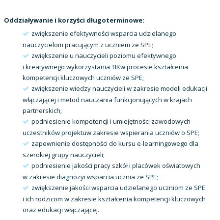
Oddziaływanie i korzyści długoterminowe:
zwiększenie efektywności wsparcia udzielanego
nauczycielom pracującym z uczniem ze SPE;
zwiększenie u nauczycieli poziomu efektywnego
i kreatywnego wykorzystania TIKw procesie kształcenia
kompetencji kluczowych uczniów ze SPE;
zwiększenie wiedzy nauczycieli w zakresie modeli edukacji
włączającej i metod nauczania funkcjonujących w krajach
partnerskich;
podniesienie kompetencji i umiejętności zawodowych
uczestników projektuw zakresie wspierania uczniów o SPE;
zapewnienie dostępności do kursu e-learningowego dla
szerokiej grupy nauczycieli;
podniesienie jakości pracy szkół i placówek oświatowych
w zakresie diagnozyi wsparcia ucznia ze SPE;
zwiększenie jakości wsparcia udzielanego uczniom ze SPE
i ich rodzicom w zakresie kształcenia kompetencji kluczowych
oraz edukacji włączającej.