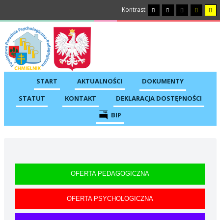
Kontrast
START
AKTUALNOŚCI
DOKUMENTY
STATUT
KONTAKT
DEKLARACJA DOSTĘPNOŚCI
BIP
OFERTA PEDAGOGICZNA
OFERTA PSYCHOLOGICZNA