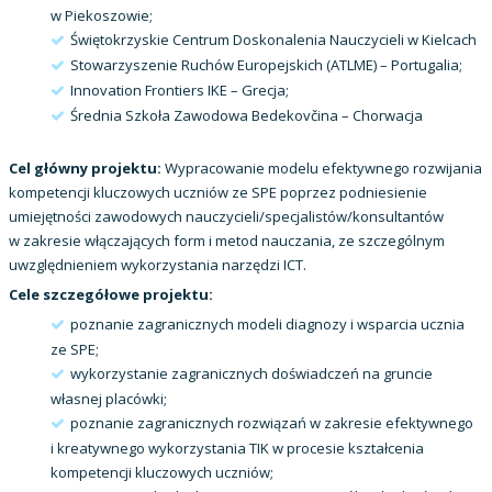
w Piekoszowie;
Świętokrzyskie Centrum Doskonalenia Nauczycieli w Kielcach
Stowarzyszenie Ruchów Europejskich (ATLME) – Portugalia;
Innovation Frontiers IKE – Grecja;
Średnia Szkoła Zawodowa Bedekovčina – Chorwacja
Cel główny projektu:
Wypracowanie modelu efektywnego rozwijania
kompetencji kluczowych uczniów ze SPE poprzez podniesienie
umiejętności zawodowych nauczycieli/specjalistów/konsultantów
w zakresie włączających form i metod nauczania, ze szczególnym
uwzględnieniem wykorzystania narzędzi ICT.
Cele szczegółowe projektu:
poznanie zagranicznych modeli diagnozy i wsparcia ucznia
ze SPE;
wykorzystanie zagranicznych doświadczeń na gruncie
własnej placówki;
poznanie zagranicznych rozwiązań w zakresie efektywnego
i kreatywnego wykorzystania TIK w procesie kształcenia
kompetencji kluczowych uczniów;