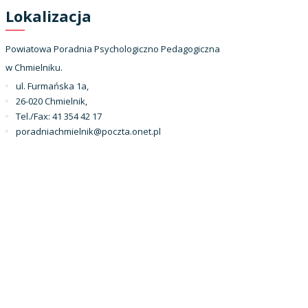
Lokalizacja
Powiatowa Poradnia Psychologiczno Pedagogiczna
w Chmielniku.
ul. Furmańska 1a,
26-020 Chmielnik,
Tel./Fax: 41 354 42 17
poradniachmielnik@poczta.onet.pl