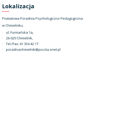
Lokalizacja
Powiatowa Poradnia Psychologiczno Pedagogiczna
w Chmielniku.
ul. Furmańska 1a,
26-020 Chmielnik,
Tel./Fax: 41 354 42 17
poradniachmielnik@poczta.onet.pl