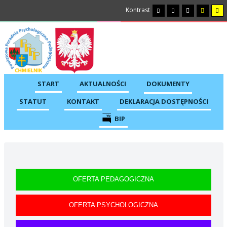
Kontrast
START
AKTUALNOŚCI
DOKUMENTY
STATUT
KONTAKT
DEKLARACJA DOSTĘPNOŚCI
BIP
OFERTA PEDAGOGICZNA
OFERTA PSYCHOLOGICZNA