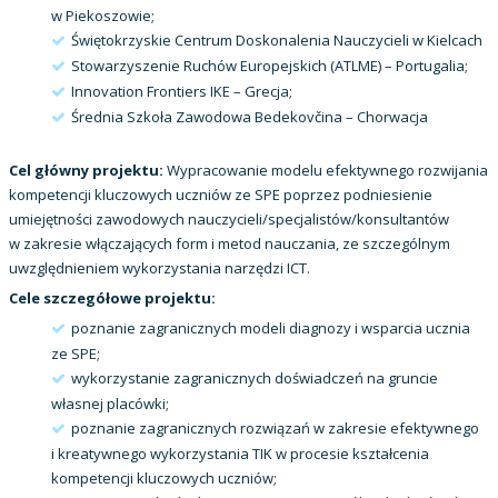
w Piekoszowie;
Świętokrzyskie Centrum Doskonalenia Nauczycieli w Kielcach
Stowarzyszenie Ruchów Europejskich (ATLME) – Portugalia;
Innovation Frontiers IKE – Grecja;
Średnia Szkoła Zawodowa Bedekovčina – Chorwacja
Cel główny projektu:
Wypracowanie modelu efektywnego rozwijania
kompetencji kluczowych uczniów ze SPE poprzez podniesienie
umiejętności zawodowych nauczycieli/specjalistów/konsultantów
w zakresie włączających form i metod nauczania, ze szczególnym
uwzględnieniem wykorzystania narzędzi ICT.
Cele szczegółowe projektu:
poznanie zagranicznych modeli diagnozy i wsparcia ucznia
ze SPE;
wykorzystanie zagranicznych doświadczeń na gruncie
własnej placówki;
poznanie zagranicznych rozwiązań w zakresie efektywnego
i kreatywnego wykorzystania TIK w procesie kształcenia
kompetencji kluczowych uczniów;