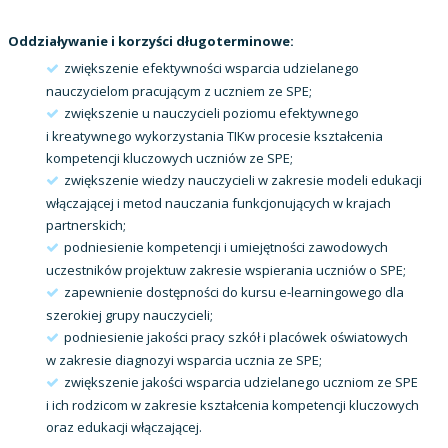
Oddziaływanie i korzyści długoterminowe:
zwiększenie efektywności wsparcia udzielanego
nauczycielom pracującym z uczniem ze SPE;
zwiększenie u nauczycieli poziomu efektywnego
i kreatywnego wykorzystania TIKw procesie kształcenia
kompetencji kluczowych uczniów ze SPE;
zwiększenie wiedzy nauczycieli w zakresie modeli edukacji
włączającej i metod nauczania funkcjonujących w krajach
partnerskich;
podniesienie kompetencji i umiejętności zawodowych
uczestników projektuw zakresie wspierania uczniów o SPE;
zapewnienie dostępności do kursu e-learningowego dla
szerokiej grupy nauczycieli;
podniesienie jakości pracy szkół i placówek oświatowych
w zakresie diagnozyi wsparcia ucznia ze SPE;
zwiększenie jakości wsparcia udzielanego uczniom ze SPE
i ich rodzicom w zakresie kształcenia kompetencji kluczowych
oraz edukacji włączającej.