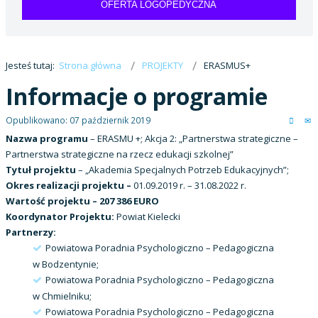
OFERTA LOGOPEDYCZNA
Jesteś tutaj:
Strona główna
PROJEKTY
ERASMUS+
Informacje o programie
Opublikowano: 07 październik 2019
Nazwa programu
– ERASMU +; Akcja 2: „Partnerstwa strategiczne –
Partnerstwa strategiczne na rzecz edukacji szkolnej”
Tytuł projektu
– „Akademia Specjalnych Potrzeb Edukacyjnych”;
Okres realizacji projektu –
01.09.2019 r. – 31.08.2022 r.
Wartość projektu – 207 386 EURO
Koordynator Projektu:
Powiat Kielecki
Partnerzy:
Powiatowa Poradnia Psychologiczno – Pedagogiczna
w Bodzentynie;
Powiatowa Poradnia Psychologiczno – Pedagogiczna
w Chmielniku;
Powiatowa Poradnia Psychologiczno – Pedagogiczna