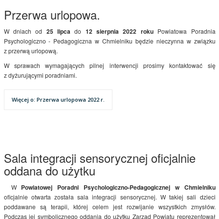
Przerwa urlopowa.
W dniach od
25 lipca
do
12 sierpnia 2022 roku
Powiatowa Poradnia
Psychologiczno - Pedagogiczna w Chmielniku będzie nieczynna w związku
z przerwą urlopową.
W sprawach wymagających pilnej interwencji prosimy kontaktować się
z dyżurującymi poradniami.
Więcej o: Przerwa urlopowa 2022 r.
Sala integracji sensorycznej oficjalnie
oddana do użytku
W
Powiatowej Poradni Psychologiczno-Pedagogicznej w Chmielniku
oficjalnie otwarta została sala integracji sensorycznej. W takiej sali dzieci
poddawane są terapii, której celem jest rozwijanie wszystkich zmysłów.
Podczas jej symbolicznego oddania do użytku Zarząd Powiatu reprezentował