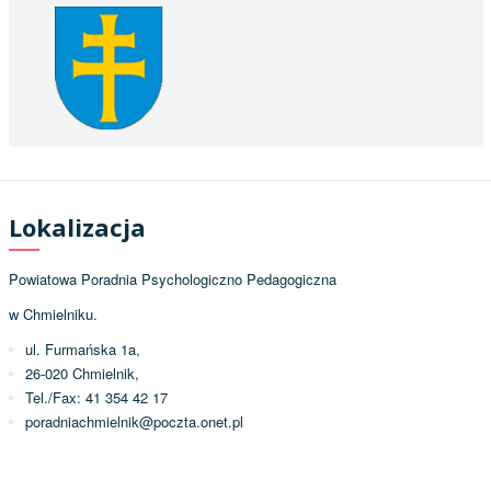
Lokalizacja
Powiatowa Poradnia Psychologiczno Pedagogiczna
w Chmielniku.
ul. Furmańska 1a,
26-020 Chmielnik,
Tel./Fax: 41 354 42 17
poradniachmielnik@poczta.onet.pl