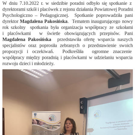
W dniu 7.10.2022 r. w siedzibie poradni odbyło się spotkanie z
dyrektorami szkół i placówek z rejonu działania Powiatowej Poradni
Psychologiczno – Pedagogicznej.
Spotkanie poprowadziła pani
dyrektor
Magdalena Pakosińska
.
Tematem inaugurującego nowy
rok szkolny
spotkania była organizacja
współpracy ze szkołami
i placówkami
w świetle obowiązujących przepisów. Pani
Magdalena Pakosińska
przedstawiła ofertę wsparcia naszych
specjalistów oraz poprosiła zebranych o przedstawienie swoich
propozycji i oczekiwań.
Podkreśliła
ogromne znaczenie
współpracy między poradnią i placówkami w udzielaniu wsparcia
rozwoju dzieci i młodzieży.