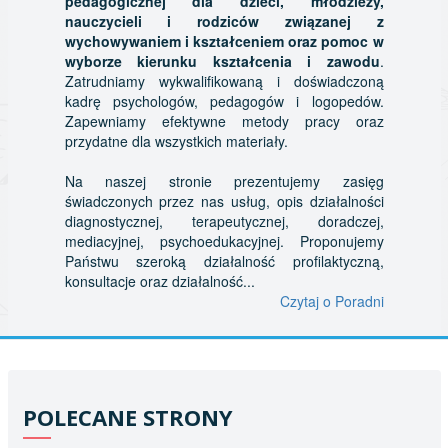
pedagogicznej dla dzieci, młodzieży,
nauczycieli i rodziców związanej z
wychowywaniem i kształceniem oraz pomoc w
wyborze kierunku kształcenia i zawodu
.
Zatrudniamy wykwalifikowaną i doświadczoną
kadrę psychologów, pedagogów i logopedów.
Zapewniamy efektywne metody pracy oraz
przydatne dla wszystkich materiały.
Na naszej stronie prezentujemy zasięg
świadczonych przez nas usług, opis działalności
diagnostycznej, terapeutycznej, doradczej,
mediacyjnej, psychoedukacyjnej. Proponujemy
Państwu szeroką działalność profilaktyczną,
konsultacje oraz działalność...
Czytaj o Poradni
POLECANE STRONY