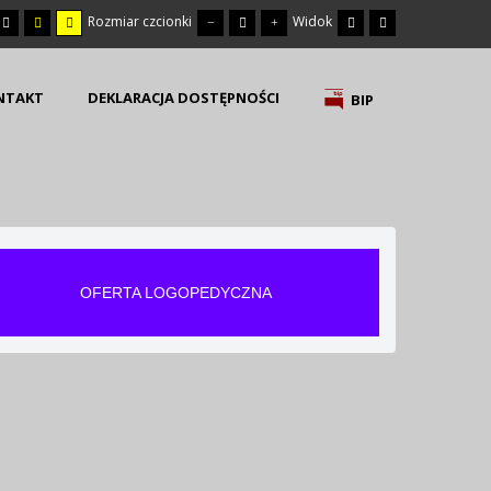
Rozmiar czcionki
Widok
NTAKT
DEKLARACJA DOSTĘPNOŚCI
BIP
OFERTA LOGOPEDYCZNA