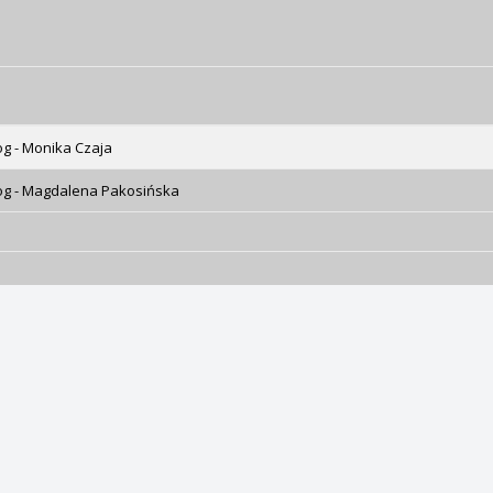
g - Monika Czaja
og - Magdalena Pakosińska