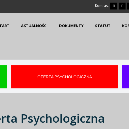
Kontrast
TART
AKTUALNOŚCI
DOKUMENTY
STATUT
KO
OFERTA PSYCHOLOGICZNA
rta Psychologiczna