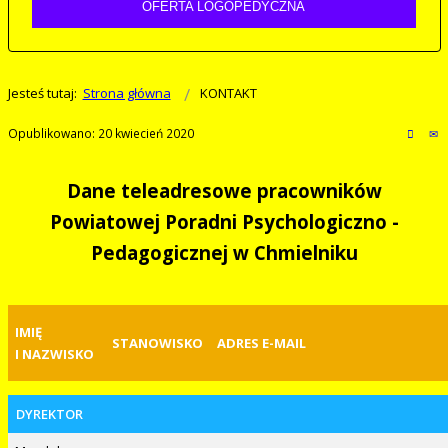
OFERTA LOGOPEDYCZNA
Jesteś tutaj:
Strona główna
KONTAKT
Opublikowano: 20 kwiecień 2020
Dane teleadresowe pracowników
Powiatowej Poradni Psychologiczno -
Pedagogicznej w Chmielniku
IMIĘ
STANOWISKO
ADRES E-MAIL
I NAZWISKO
DYREKTOR