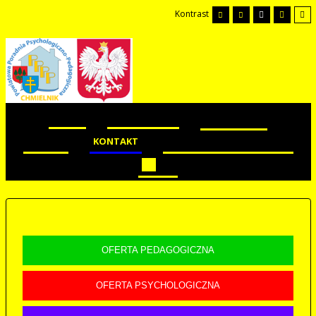
Kontrast
START
AKTUALNOŚCI
DOKUMENTY
STATUT
KONTAKT
DEKLARACJA DOSTĘPNOŚCI
BIP
OFERTA PEDAGOGICZNA
OFERTA PSYCHOLOGICZNA