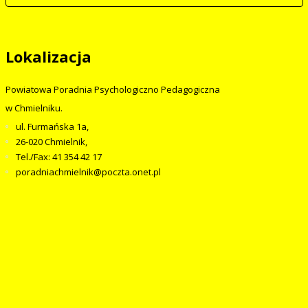
Lokalizacja
Powiatowa Poradnia Psychologiczno Pedagogiczna
w Chmielniku.
ul. Furmańska 1a,
26-020 Chmielnik,
Tel./Fax: 41 354 42 17
poradniachmielnik@poczta.onet.pl