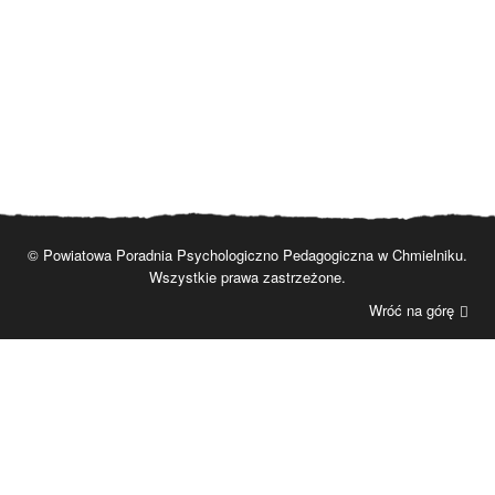
© Powiatowa Poradnia Psychologiczno Pedagogiczna w Chmielniku.
Wszystkie prawa zastrzeżone.
Wróć na górę