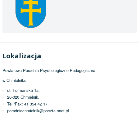
Lokalizacja
Powiatowa Poradnia Psychologiczno Pedagogiczna
w Chmielniku.
ul. Furmańska 1a,
26-020 Chmielnik,
Tel./Fax: 41 354 42 17
poradniachmielnik@poczta.onet.pl