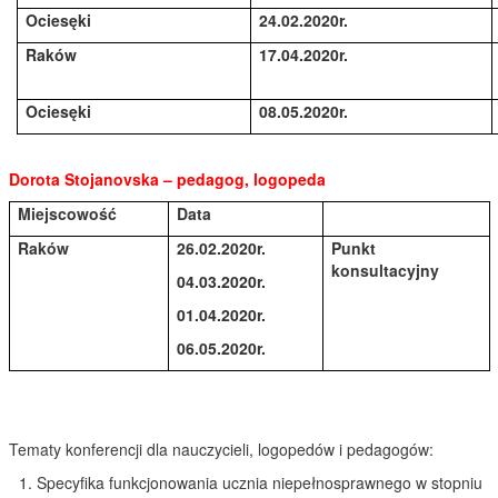
Ociesęki
24.02.2020r.
Raków
17.04.2020r.
Ociesęki
08.05.2020r.
Dorota Stojanovska – pedagog, logopeda
Miejscowość
Data
Raków
26.02.2020r.
Punkt
konsultacyjny
04.03.2020r.
01.04.2020r.
06.05.2020r.
Tematy konferencji dla nauczycieli, logopedów i pedagogów:
Specyfika funkcjonowania ucznia niepełnosprawnego w stopniu