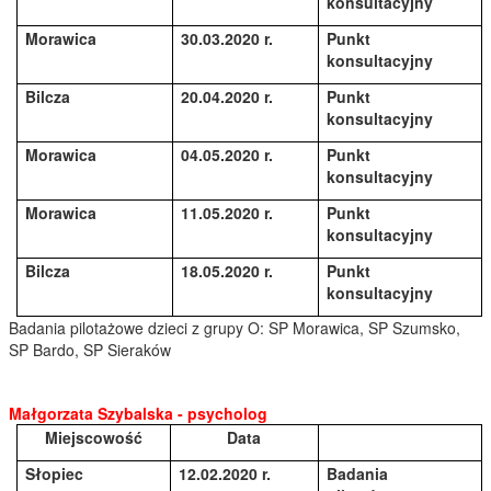
konsultacyjny
Morawica
30.03.2020 r.
Punkt
konsultacyjny
Bilcza
20.04.2020 r.
Punkt
konsultacyjny
Morawica
04.05.2020 r.
Punkt
konsultacyjny
Morawica
11.05.2020 r.
Punkt
konsultacyjny
Bilcza
18.05.2020 r.
Punkt
konsultacyjny
Badania pilotażowe dzieci z grupy O: SP
Morawica
, SP Sz
umsko
,
SP
Bardo
, SP
Sieraków
Małgorzata Szybalska - psycholog
Miejscowość
Data
Słopiec
12.02.2020 r.
Badania