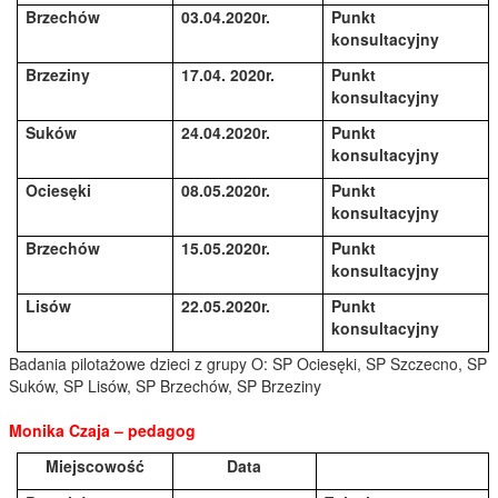
Brzechów
03.04.2020r.
Punkt
konsultacyjny
Brzeziny
17.04. 2020r.
Punkt
konsultacyjny
Suków
24.04.2020r.
Punkt
konsultacyjny
Ociesęki
08.05.2020r.
Punkt
konsultacyjny
Brzechów
15.05.2020r.
Punkt
konsultacyjny
Lisów
22.05.2020r.
Punkt
konsultacyjny
Badania pilotażowe dzieci z grupy O: SP Ociesęki, SP Szczecno, SP
Suków, SP Lisów, SP Brzechów, SP Brzeziny
Monika Czaja
– pedagog
Miejscowość
Data