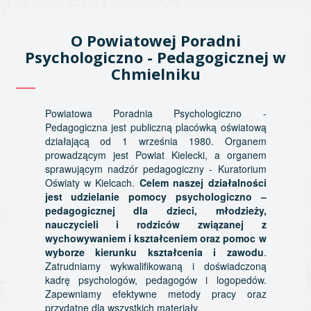
O Powiatowej Poradni
Psychologiczno - Pedagogicznej w
Chmielniku
Powiatowa Poradnia Psychologiczno -
Pedagogiczna jest publiczną placówką oświatową
działającą od 1 września 1980. Organem
prowadzącym jest Powiat Kielecki, a organem
sprawującym nadzór pedagogiczny - Kuratorium
Oświaty w Kielcach.
Celem naszej działalności
jest udzielanie pomocy psychologiczno –
pedagogicznej dla dzieci, młodzieży,
nauczycieli i rodziców związanej z
wychowywaniem i kształceniem oraz pomoc w
wyborze kierunku kształcenia i zawodu
.
Zatrudniamy wykwalifikowaną i doświadczoną
kadrę psychologów, pedagogów i logopedów.
Zapewniamy efektywne metody pracy oraz
przydatne dla wszystkich materiały.