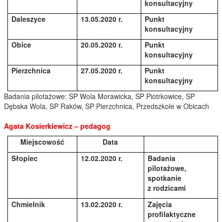
konsultacyjny
Daleszyce
13.05.2020 r.
Punkt
konsultacyjny
Obice
20.05.2020 r.
Punkt
konsultacyjny
Pierzchnica
27.05.2020 r.
Punkt
konsultacyjny
Badania pilotażowe: SP Wola Morawicka, SP Piotrkowice, SP
Dębska Wola, SP Raków, SP Pierzchnica, Przedszkole w Obicach
Agata Kosierkiewicz – pedagog
Miejscowość
Data
Słopiec
12.02.2020 r.
Badania
pilotażowe,
spotkanie
z rodzicami
Chmielnik
13.02.2020 r.
Zajęcia
profilaktyczne