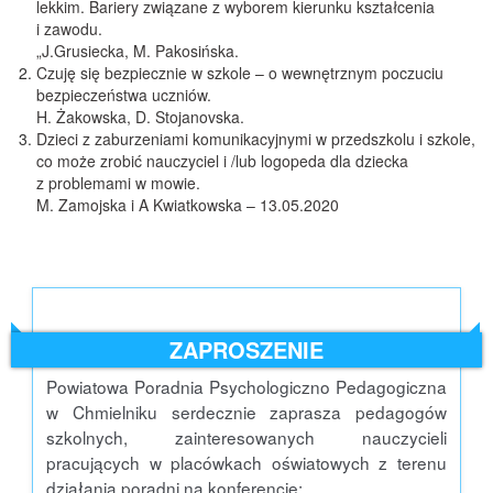
lekkim.
Bariery związane z wyborem kierunku kształcenia
i zawodu.
„J.Grusiecka, M. Pakosińska.
Czuję się bezpiecznie w szkole – o wewnętrznym poczuciu
bezpieczeństwa uczniów.
H. Żakowska, D. Stojanovska.
Dzieci z zaburzeniami komunikacyjnymi w przedszkolu i szkole,
co może zrobić nauczyciel
i /lub logopeda dla dziecka
z problemami w mowie.
M. Zamojska i A Kwiatkowska – 13.05.2020
ZAPROSZENIE
Powiatowa Poradnia Psychologiczno Pedagogiczna
w Chmielniku serdecznie zaprasza pedagogów
szkolnych, zainteresowanych nauczycieli
pracujących w placówkach oświatowych z terenu
działania poradni na konferencję: