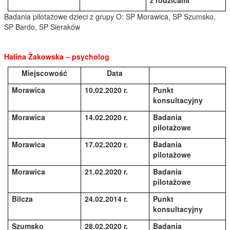
Badania pilotażowe dzieci z grupy O: SP
Morawica
, SP Sz
umsko
,
SP
Bardo
, SP
Sieraków
Halina Żakowska
– p
sycholog
Miejscowość
Data
Morawica
10.02.2020 r.
Punkt
konsultacyjny
Morawica
14.02.2020 r.
Badania
pilotażowe
Morawica
17.02.2020 r.
Badania
pilotażowe
Morawica
21.02.2020 r.
Badania
pilotażowe
Bilcza
24.02.2014 r.
Punkt
konsultacyjny
Szumsko
28.02.2020 r.
Badania