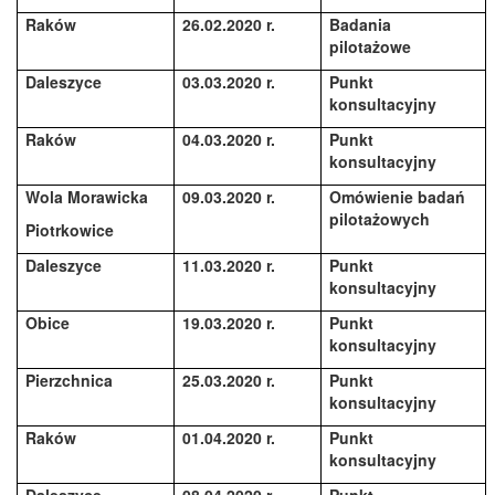
Raków
26.02.2020 r.
Badania
pilotażowe
Daleszyce
03.03.2020 r.
Punkt
konsultacyjny
Raków
04.03.2020 r.
Punkt
konsultacyjny
Wola Morawicka
09.03.2020 r.
Omówienie badań
pilotażowych
Piotrkowice
Daleszyce
11.03.2020 r.
Punkt
konsultacyjny
Obice
19.03.2020 r.
Punkt
konsultacyjny
Pierzchnica
25.03.2020 r.
Punkt
konsultacyjny
Raków
01.04.2020 r.
Punkt
konsultacyjny
Daleszyce
08.04.2020 r.
Punkt