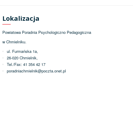
Lokalizacja
Powiatowa Poradnia Psychologiczno Pedagogiczna
w Chmielniku.
ul. Furmańska 1a,
26-020 Chmielnik,
Tel./Fax: 41 354 42 17
poradniachmielnik@poczta.onet.pl