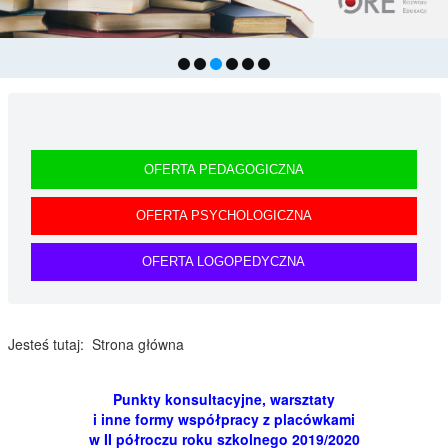
przez Ośrodek Rozwoju Edukacji.
OFERTA PEDAGOGICZNA
OFERTA PSYCHOLOGICZNA
OFERTA LOGOPEDYCZNA
Jesteś tutaj:
Strona główna
Punkty konsultacyjne, warsztaty
i inne formy współpracy z placówkami
w II półroczu roku szkolnego 2019/2020