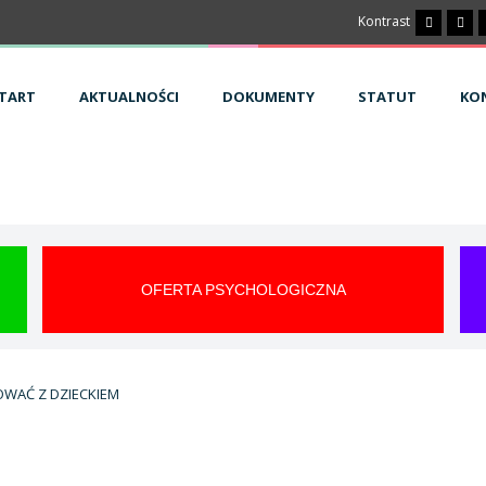
Kontrast
TART
AKTUALNOŚCI
DOKUMENTY
STATUT
KO
OFERTA PSYCHOLOGICZNA
OWAĆ Z DZIECKIEM