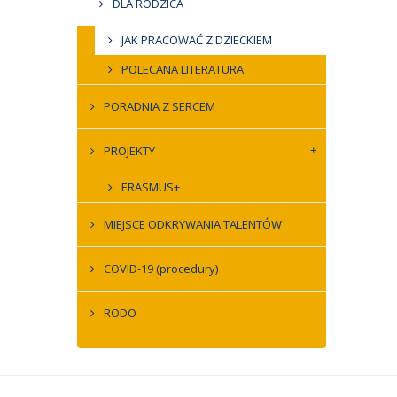
DLA RODZICA
JAK PRACOWAĆ Z DZIECKIEM
POLECANA LITERATURA
PORADNIA Z SERCEM
PROJEKTY
ERASMUS+
MIEJSCE ODKRYWANIA TALENTÓW
COVID-19 (procedury)
RODO