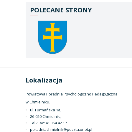
POLECANE STRONY
Lokalizacja
Powiatowa Poradnia Psychologiczno Pedagogiczna
w Chmielniku.
ul. Furmańska 1a,
26-020 Chmielnik,
Tel./Fax: 41 354 42 17
poradniachmielnik@poczta.onet.pl