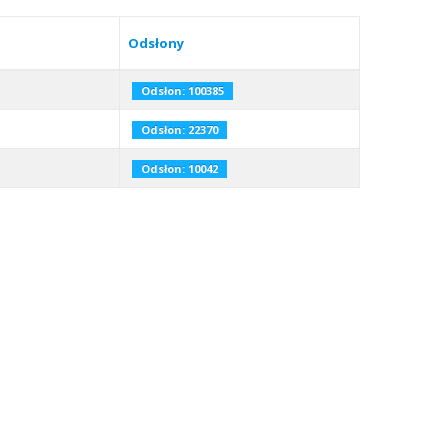
Odsłony
Odsłon: 100385
Odsłon: 22370
Odsłon: 10042