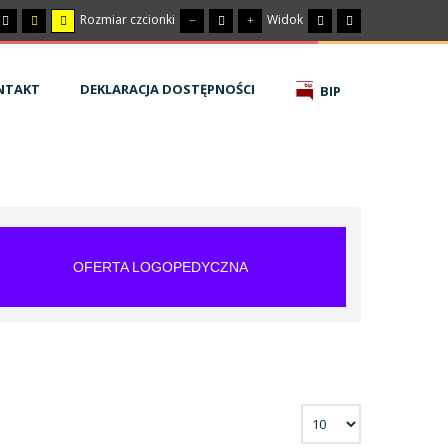
Rozmiar czcionki
Widok
NTAKT
DEKLARACJA DOSTĘPNOŚCI
BIP
OFERTA LOGOPEDYCZNA