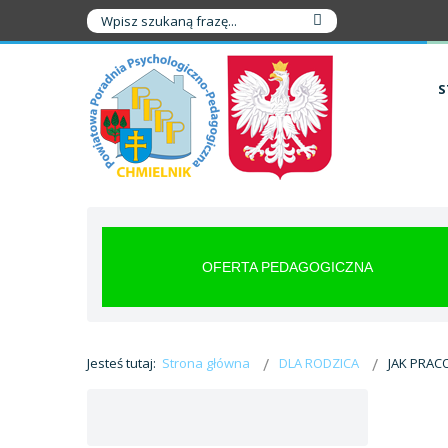
S
OFERTA PEDAGOGICZNA
Jesteś tutaj:
Strona główna
DLA RODZICA
JAK PRAC