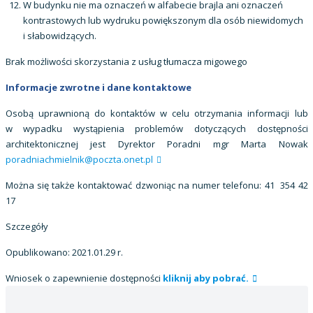
W budynku nie ma oznaczeń w alfabecie brajla ani oznaczeń
kontrastowych lub wydruku powiększonym dla osób niewidomych
i słabowidzących.
Brak możliwości skorzystania z usług tłumacza migowego
Informacje zwrotne i dane kontaktowe
Osobą uprawnioną do kontaktów w celu otrzymania informacji lub
w wypadku wystąpienia problemów dotyczących dostępności
architektonicznej jest Dyrektor Poradni mgr Marta Nowak
poradniachmielnik@poczta.onet.pl
Można się także kontaktować dzwoniąc na numer telefonu: 41 354 42
17
Szczegóły
Opublikowano: 2021.01.29 r.
Wniosek o zapewnienie dostępności
kliknij aby pobrać.