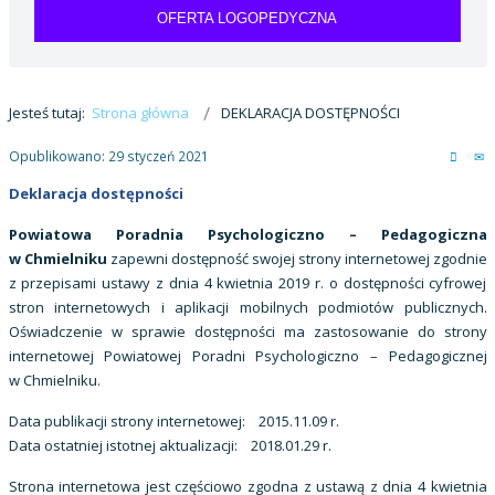
OFERTA LOGOPEDYCZNA
Jesteś tutaj:
Strona główna
DEKLARACJA DOSTĘPNOŚCI
Opublikowano: 29 styczeń 2021
Deklaracja dostępności
Powiatowa Poradnia Psychologiczno – Pedagogiczna
w Chmielniku
zapewni dostępność swojej strony internetowej zgodnie
z przepisami ustawy z dnia 4 kwietnia 2019 r. o dostępności cyfrowej
stron internetowych i aplikacji mobilnych podmiotów publicznych.
Oświadczenie w sprawie dostępności ma zastosowanie do strony
internetowej Powiatowej Poradni Psychologiczno – Pedagogicznej
w Chmielniku.
Data publikacji strony internetowej: 2015.11.09 r.
Data ostatniej istotnej aktualizacji: 2018.01.29 r.
Strona internetowa jest częściowo zgodna z ustawą z dnia 4 kwietnia