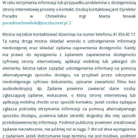
W celu otrzymania informacji lub przypadku problemów z dostępnością
strony internetowej prosimy o kontakt. Osobą kontaktową jest Dyrektor
Poradni w Chmielniku mgr Marta Nowak
poradniachmielnik@poczta.onet.pl
Można się także kontaktować dzwoniąc na numer telefonu 41 354 42 17.
Tą samą drogą można składać wnioski o udostępnienie informacji
niedostępnej oraz składać żądania zapewnienia dostępności. Każdy
ma prawo do wystąpienia z żądaniem zapewnienia dostępności
cyfrowej strony internetowej, aplikacji mobilnej lub jakiegoś ich
elementu. Można także zażądać udostępnienia informacji za pomocą
alternatywnego sposobu dostępu, na przykład przez odczytanie
niedostępnego cyfrowo dokumentu, opisanie zawartości filmu bez
audiodeskrypcji itp. Żądanie powinno zawierać dane osoby
zgłaszającej żądanie, wskazanie, o którą stronę internetową lub
aplikację mobilną chodzi oraz sposób kontaktu. Jeżeli osoba żądająca
zgłasza potrzebę otrzymania informacji za pomocą alternatywnego
sposobu dostępu, powinna także określić dogodny dla niej sposób
przedstawienia tej informacji. Podmiot publiczny powinien zrealizować
żądanie niezwłocznie, nie później niż w ciągu 7 dni od dnia wystąpienia
z żądaniem. Jeżeli dotrzymanie tego terminu nie jest możliwe, podmiot