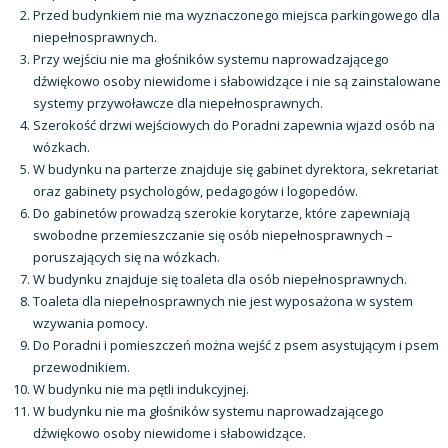
Przed budynkiem nie ma wyznaczonego miejsca parkingowego dla
niepełnosprawnych.
Przy wejściu nie ma głośników systemu naprowadzającego
dźwiękowo osoby niewidome i słabowidzące i nie są zainstalowane
systemy przywoławcze dla niepełnosprawnych.
Szerokość drzwi wejściowych do Poradni zapewnia wjazd osób na
wózkach.
W budynku na parterze znajduje się gabinet dyrektora, sekretariat
oraz gabinety psychologów, pedagogów i logopedów.
Do gabinetów prowadzą szerokie korytarze, które zapewniają
swobodne przemieszczanie się osób niepełnosprawnych –
poruszających się na wózkach.
W budynku znajduje się toaleta dla osób niepełnosprawnych.
Toaleta dla niepełnosprawnych nie jest wyposażona w system
wzywania pomocy.
Do Poradni i pomieszczeń można wejść z psem asystującym i psem
przewodnikiem.
W budynku nie ma pętli indukcyjnej.
W budynku nie ma głośników systemu naprowadzającego
dźwiękowo osoby niewidome i słabowidzące.