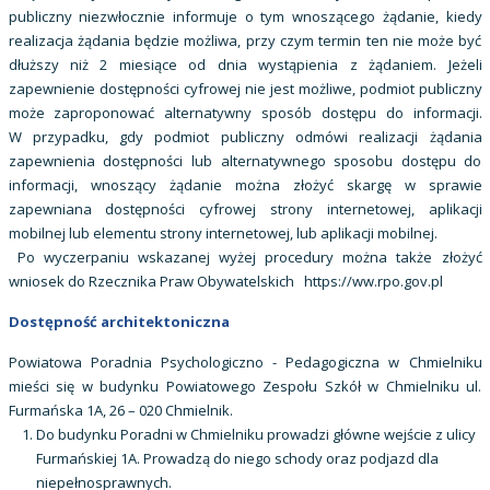
publiczny niezwłocznie informuje o tym wnoszącego żądanie, kiedy
realizacja żądania będzie możliwa, przy czym termin ten nie może być
dłuższy niż 2 miesiące od dnia wystąpienia z żądaniem. Jeżeli
zapewnienie dostępności cyfrowej nie jest możliwe, podmiot publiczny
może zaproponować alternatywny sposób dostępu do informacji.
W przypadku, gdy podmiot publiczny odmówi realizacji żądania
zapewnienia dostępności lub alternatywnego sposobu dostępu do
informacji, wnoszący żądanie można złożyć skargę w sprawie
zapewniana dostępności cyfrowej strony internetowej, aplikacji
mobilnej lub elementu strony internetowej, lub aplikacji mobilnej.
Po wyczerpaniu wskazanej wyżej procedury można także złożyć
wniosek do Rzecznika Praw Obywatelskich https://ww.rpo.gov.pl
Dostępność architektoniczna
Powiatowa Poradnia Psychologiczno - Pedagogiczna w Chmielniku
mieści się w budynku Powiatowego Zespołu Szkół w Chmielniku ul.
Furmańska 1A, 26 – 020 Chmielnik.
Do budynku Poradni w Chmielniku prowadzi główne wejście z ulicy
Furmańskiej 1A. Prowadzą do niego schody oraz podjazd dla
niepełnosprawnych.