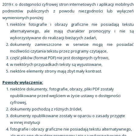
2019 r. o dostępności cyfrowej stron internetowych i aplikacji mobilnych
podmiotów publicznych z powodu niezgodności lub wyłączeń
wymienionych poniżej:
niektóre fotografie i obrazy graficzne nie posiadają tekstu
alternatywnego, ale mają charakter promocyjny i nie są
wykorzystywane do realizacji bieżących zadań,
dokumenty zamieszczone w serwisie mogą nie posiadać
możliwości czytania tekstu przez programy czytające,
część plików (format PDF) nie jest dostępnych cyfrowo,
w niektórych przypadkach teksty są wyjustowane,
niektóre elementy strony mają zbyt mały kontrast.
Powody wyłączenia:
niektóre dokumenty, fotografie, obrazy, pliki PDF zostały
opublikowane przed wejściem w życie ustawy o dostępności
cyfrowej,
dokumenty pochodzą z różnych źródeł,
dokumenty opublikowane zostały w oparciu o zasady przyjęte
w innej instytucji
fotografie i obrazy graficzne nie posiadają tekstu alternatywnego,
ale mają one charakter promocyjny i nie są wykorzystywane do