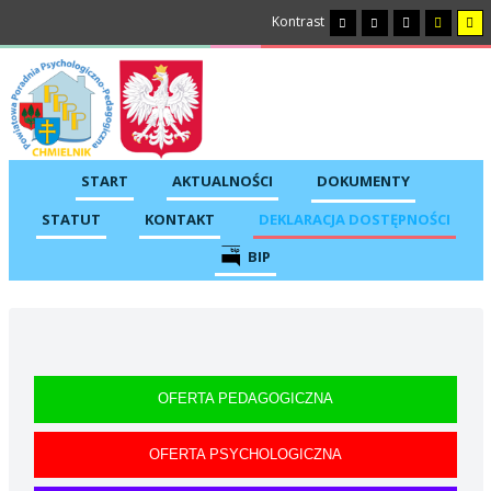
Kontrast
START
AKTUALNOŚCI
DOKUMENTY
STATUT
KONTAKT
DEKLARACJA DOSTĘPNOŚCI
BIP
OFERTA PEDAGOGICZNA
OFERTA PSYCHOLOGICZNA